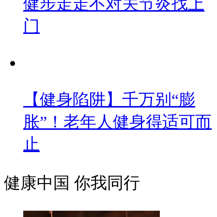
健步走走不对关节炎找上
门
【健身陷阱】千万别“膨
胀”！老年人健身得适可而
止
健康中国 你我同行