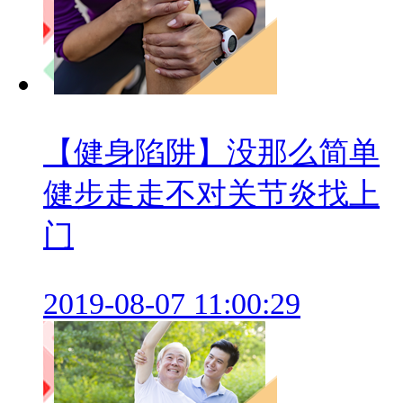
【健身陷阱】没那么简单
健步走走不对关节炎找上
门
2019-08-07 11:00:29