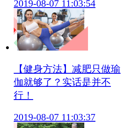
2019-08-07 11:03:54
【健身方法】减肥只做瑜
伽就够了？实话是并不
行！
2019-08-07 11:03:37