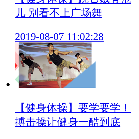
儿 别看不上广场舞
2019-08-07 11:02:28
【健身体操】要学要学！
搏击操让健身一酷到底