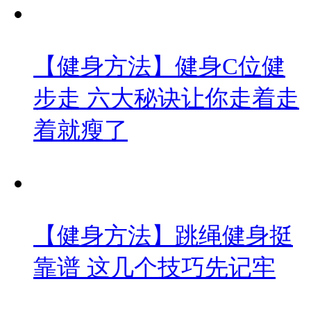
【健身方法】健身C位健
步走 六大秘诀让你走着走
着就瘦了
【健身方法】跳绳健身挺
靠谱 这几个技巧先记牢