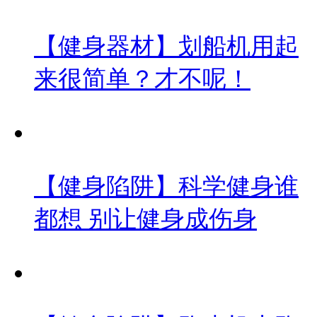
【健身器材】划船机用起
来很简单？才不呢！
【健身陷阱】科学健身谁
都想 别让健身成伤身