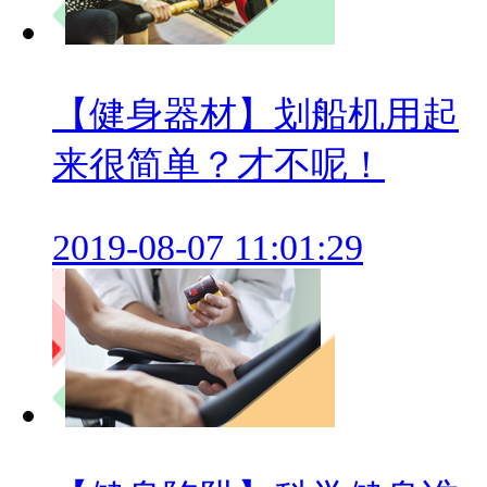
【健身器材】划船机用起
来很简单？才不呢！
2019-08-07 11:01:29