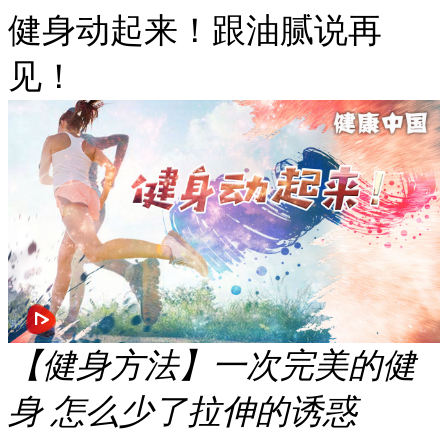
健身动起来！跟油腻说再
见！
【健身方法】一次完美的健
身 怎么少了拉伸的诱惑