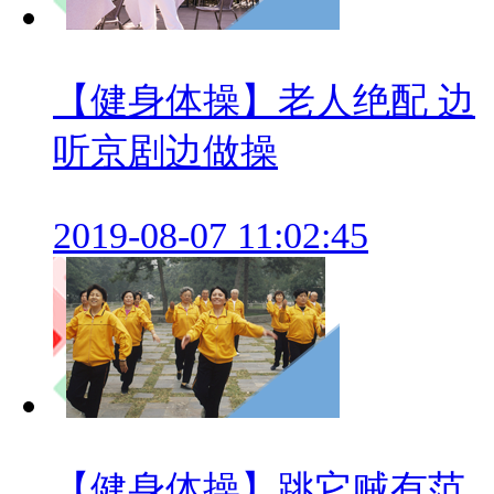
【健身体操】老人绝配 边
听京剧边做操
2019-08-07 11:02:45
【健身体操】跳它贼有范