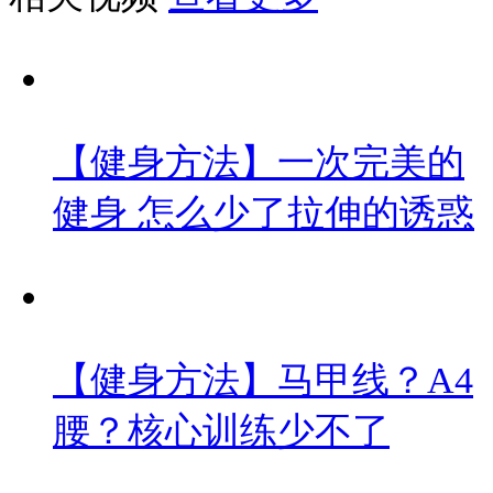
【健身方法】一次完美的
健身 怎么少了拉伸的诱惑
【健身方法】马甲线？A4
腰？核心训练少不了