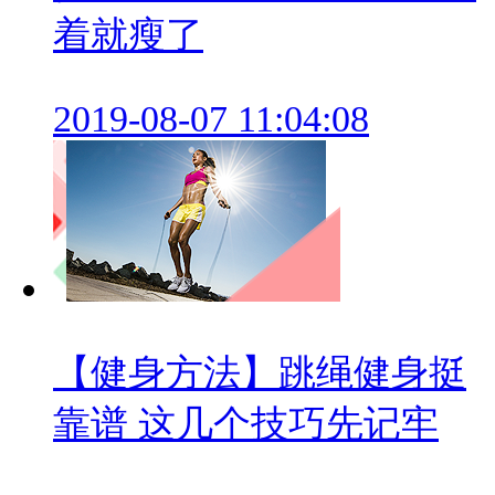
着就瘦了
2019-08-07 11:04:08
【健身方法】跳绳健身挺
靠谱 这几个技巧先记牢