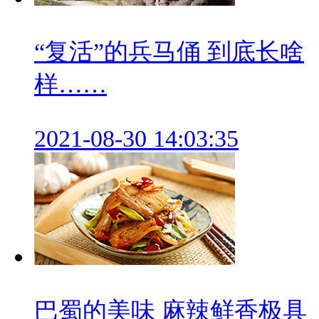
“复活”的兵马俑 到底长啥
样……
2021-08-30 14:03:35
巴蜀的美味 麻辣鲜香极具