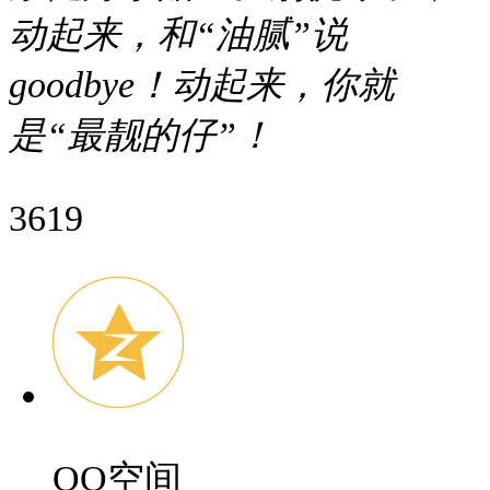
动起来，和“油腻”说
goodbye！动起来，你就
是“最靓的仔”！
3619
QQ空间