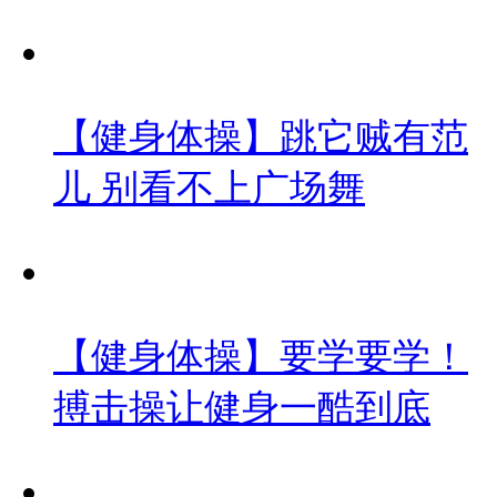
【健身体操】跳它贼有范
儿 别看不上广场舞
【健身体操】要学要学！
搏击操让健身一酷到底