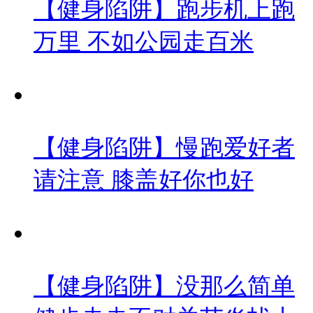
【健身陷阱】跑步机上跑
万里 不如公园走百米
【健身陷阱】慢跑爱好者
请注意 膝盖好你也好
【健身陷阱】没那么简单