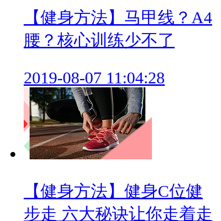
【健身方法】马甲线？A4
腰？核心训练少不了
2019-08-07 11:04:28
【健身方法】健身C位健
步走 六大秘诀让你走着走