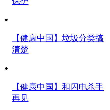
保护
【健康中国】垃圾分类搞
清楚
【健康中国】和闪电杀手
再见