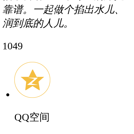
靠谱。一起做个掐出水儿、
润到底的人儿。
1049
QQ空间