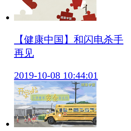
【健康中国】和闪电杀手
再见
2019-10-08 10:44:01