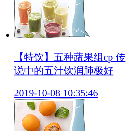
【特饮】五种蔬果组cp 传
说中的五汁饮润肺极好
2019-10-08 10:35:46