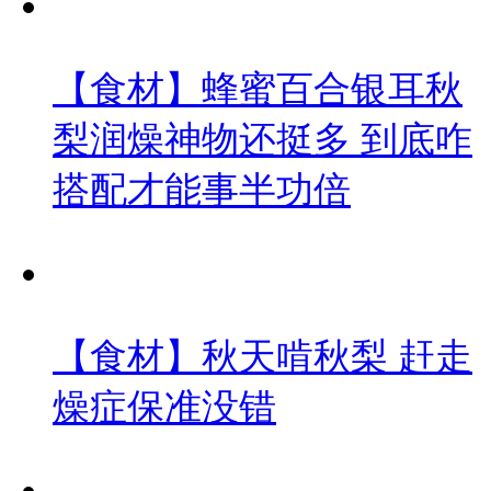
【食材】蜂蜜百合银耳秋
梨润燥神物还挺多 到底咋
搭配才能事半功倍
【食材】秋天啃秋梨 赶走
燥症保准没错