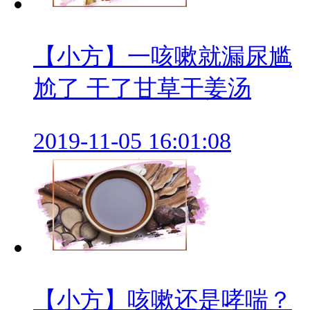
【小方】一咳嗽就漏尿尴
尬了 干了甘草干姜汤
2019-11-05 16:01:08
【小方】咳嗽还是哮喘？