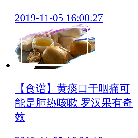
2019-11-05 16:00:27
【食谱】黄痰口干咽痛可
能是肺热咳嗽 罗汉果有奇
效