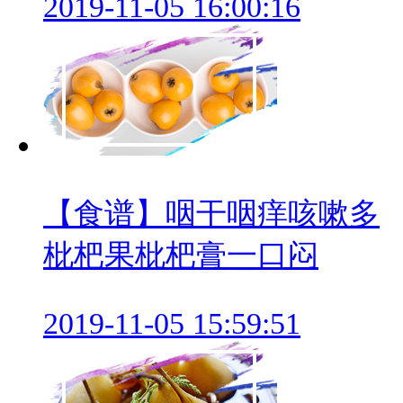
2019-11-05 16:00:16
【食谱】咽干咽痒咳嗽多
枇杷果枇杷膏一口闷
2019-11-05 15:59:51