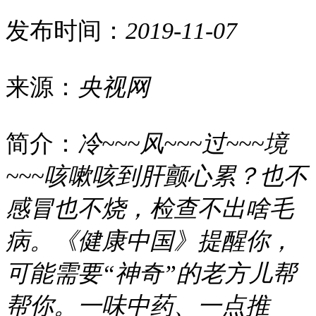
发布时间：
2019-11-07
来源：
央视网
简介：
冷~~~风~~~过~~~境
~~~咳嗽咳到肝颤心累？也不
感冒也不烧，检查不出啥毛
病。《健康中国》提醒你，
可能需要“神奇”的老方儿帮
帮你。一味中药、一点推