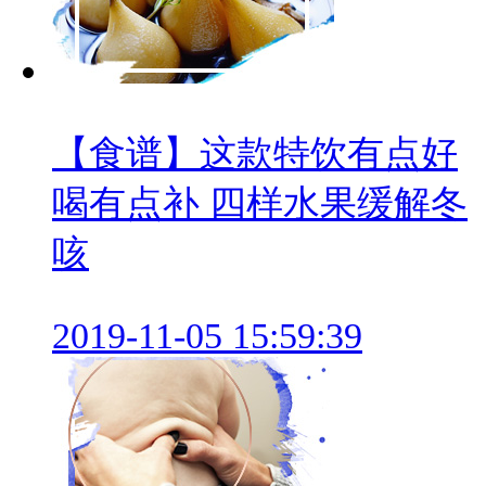
【食谱】这款特饮有点好
喝有点补 四样水果缓解冬
咳
2019-11-05 15:59:39