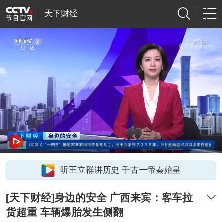
天下财经
听王立群讲历史 千古一帝秦始皇
[天下财经]身边的安全 广西来宾：客车拉
货超重 车辆爆胎发生侧翻