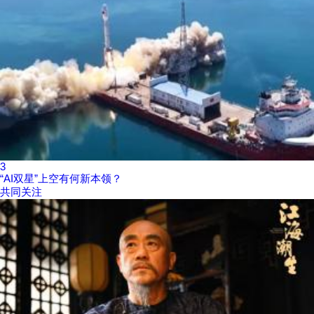
3
“AI双星”上空有何新本领？
共同关注