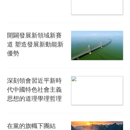
開闢發展新領域新賽
道 塑造發展新動能新
優勢
深刻領會習近平新時
代中國特色社會主義
思想的道理學理哲理
在黨的旗幟下團結