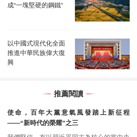
成“一塊堅硬的鋼鐵”
以中國式現代化全面
推進中華民族偉大復
興
推薦閱讀
使命，百年大黨意氣風發踏上新征程
——“新時代的榮耀”之三