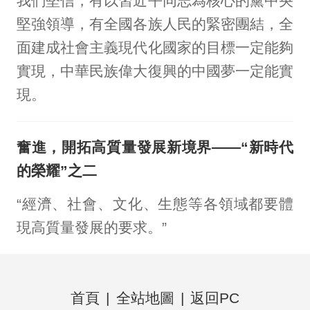
我們堅信，有以習近平同志為核心的黨中央
堅強領導，有全國各族人民的緊密團結，全
面建成社會主義現代化國家的目標一定能夠
實現，中華民族偉大復興的中國夢一定能實
現。
奮進，開拓高質量發展新境界——“新時代
的榮耀”之二
“經濟、社會、文化、生態等各領域都要體
現高質量發展的要求。”
首頁
|
全站地圖
|
返回PC