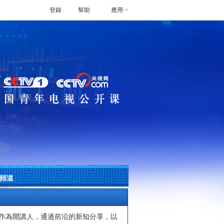
登錄
幫助
應用
合頻道
”作為開講人，通過前沿的新知分享，以