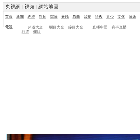
央視網
|
視頻
|
網站地圖
首頁
新聞
經濟
體育
綜藝
春晚
戲曲
音樂
科教
青少
文化
藝術
電視
頻道大全
欄目大全
節目大全
直播中國
賽事直播
頻道
欄目
開講啦 中國首檔青年電視公開課
|
CCTV-1綜合頻道直播入口
|
《開