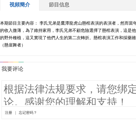
視頻簡介
節目信息
本期節目主要內容： 李氏兄弟是鷹潭龍虎山懸棺表演的表演者，然而當
的收入微薄，為了維持家用，李氏兄弟不顧危險選擇了懸棺表演，這是他
的野外種植，這又實現了他們人生的第二次轉折。懸棺表演工作和採藥雖
（懸崖舞者）