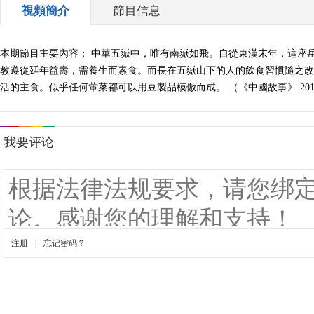
視頻簡介
節目信息
本期節目主要內容： 中華五嶽中，唯有南嶽如飛。自從東漢末年，這座
教遵從延年益壽，需養生而素食。而長在五嶽山下的人的飲食習慣隨之改
活的主食。似乎任何葷菜都可以用豆製品模倣而成。 （《中國故事》 20140