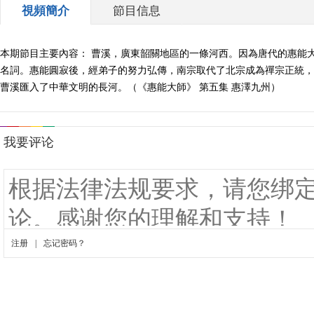
視頻簡介
節目信息
本期節目主要內容： 曹溪，廣東韶關地區的一條河西。因為唐代的惠能
名詞。惠能圓寂後，經弟子的努力弘傳，南宗取代了北宗成為禪宗正統，
曹溪匯入了中華文明的長河。（《惠能大師》 第五集 惠澤九州）