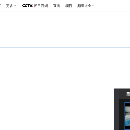
事
更多
節目官網
直播
欄目
頻道大全
選