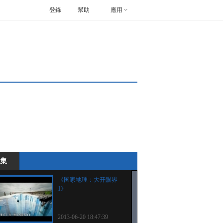
登錄
幫助
應用
集
《国家地理：大开眼界
1》
2013-06-20 18:47:39