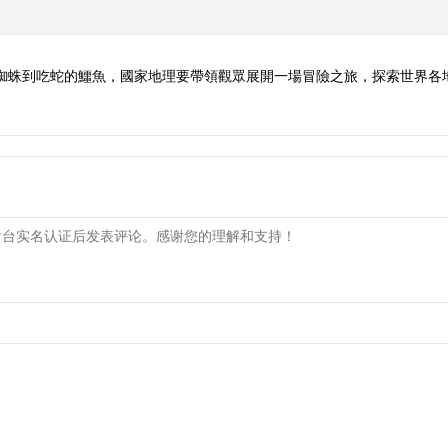
的蜘蛛到吃蛇的鱷魚，國家地理要帶領觀眾展開一場冒險之旅，探索世界各