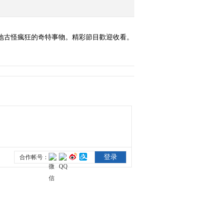
地古怪瘋狂的奇特事物。精彩節目歡迎收看。