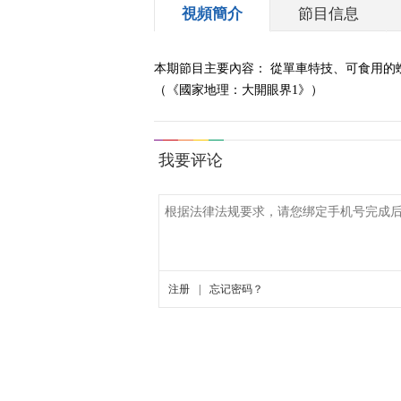
視頻簡介
節目信息
本期節目主要內容： 從單車特技、可食用
（《國家地理：大開眼界1》）