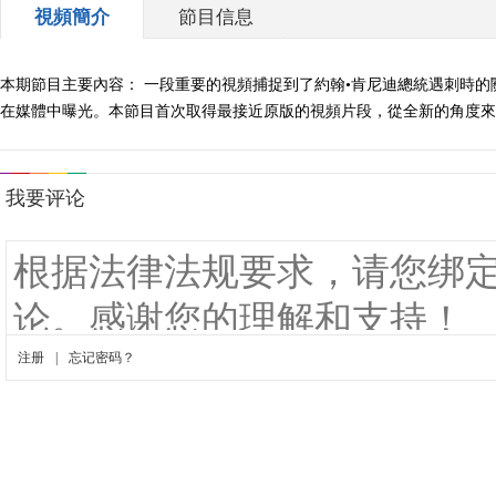
視頻簡介
節目信息
本期節目主要內容： 一段重要的視頻捕捉到了約翰•肯尼迪總統遇刺時的
在媒體中曝光。本節目首次取得最接近原版的視頻片段，從全新的角度來