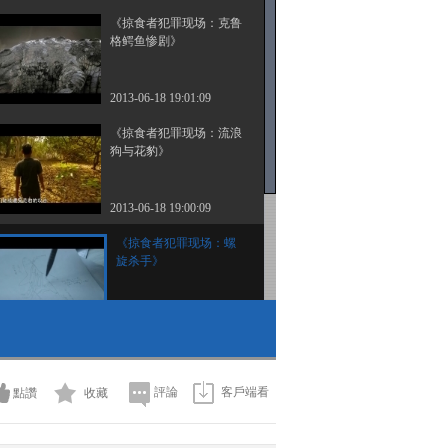
《掠食者犯罪现场：克鲁
格鳄鱼惨剧》
2013-06-18 19:01:09
《掠食者犯罪现场：流浪
狗与花豹》
2013-06-18 19:00:09
《掠食者犯罪现场：螺
旋杀手》
2013-06-18 19:02:48
《掠食者犯罪现场：杀手
迷雾》
評論
客戶端看
點讚
收藏
2013-06-18 19:07:48