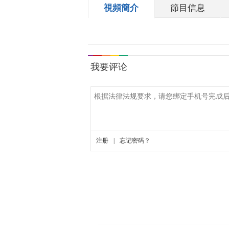
視頻簡介
節目信息