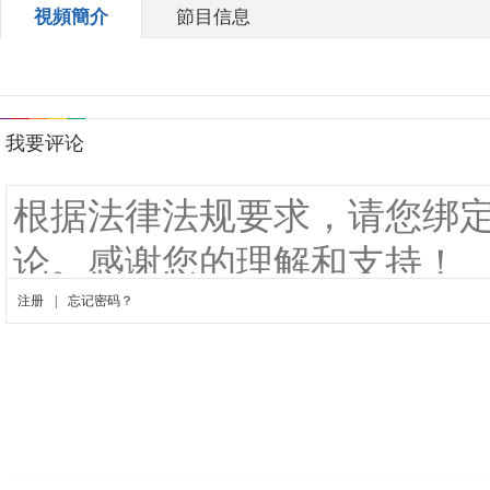
視頻簡介
節目信息