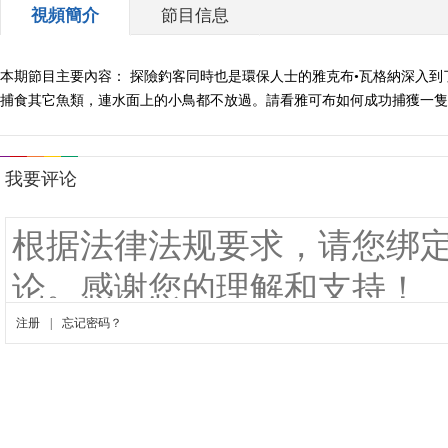
視頻簡介
節目信息
本期節目主要內容： 探險釣客同時也是環保人士的雅克布•瓦格納深入
捕食其它魚類，連水面上的小鳥都不放過。請看雅可布如何成功捕獲一隻