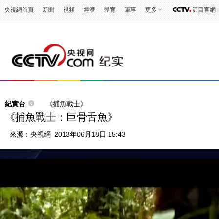
央視網首頁
新聞
視頻
經濟
體育
軍事
更多
節目官網
紀實台
《捕魚戰士》
《捕魚戰士：巨骨舌魚》
來源：
央視網
2013年06月18日 15:43