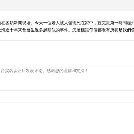
走在各類新聞現場。今天一位老人被人發現死在家中，宣克炅第一時間趕
上海近十年來曾發生過多起類似的事件。怎麼樣讓每個都老有所養是我們