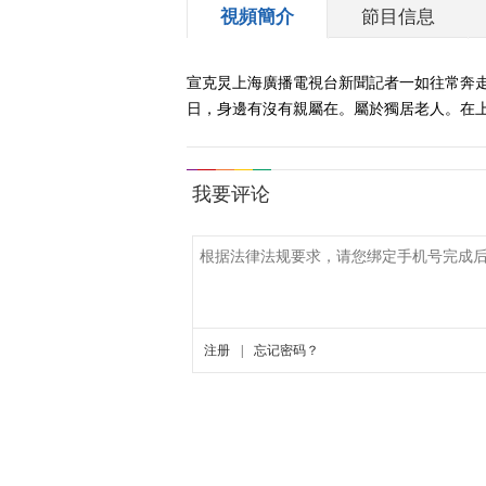
視頻簡介
節目信息
宣克炅上海廣播電視台新聞記者一如往常奔
日，身邊有沒有親屬在。屬於獨居老人。在