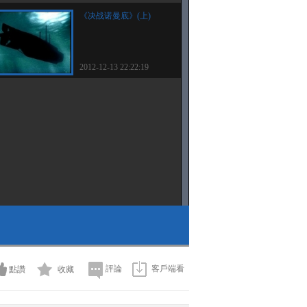
《决战诺曼底》(上)
2012-12-13 22:22:19
評論
客戶端看
點讚
收藏