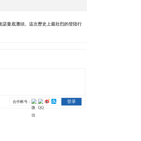
搶攻諾曼底灘頭。這次歷史上最壯烈的登陸行