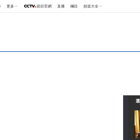
事
更多
節目官網
直播
欄目
頻道大全
選