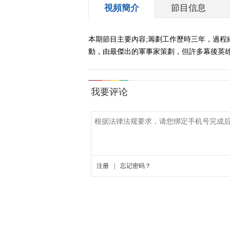
視頻簡介
節目信息
本期節目主要內容;籌劃工作歷時三年，過程
動，由最傑出的軍事家策劃，但許多幕後英雄