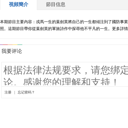
視頻簡介
節目信息
本期節目主要內容：戎馬一生的葉劍英將自己的一生都傾注到了國防事業
照。這期節目帶你從葉劍英的軍旅詩作中探尋他不平凡的一生。更多詳情