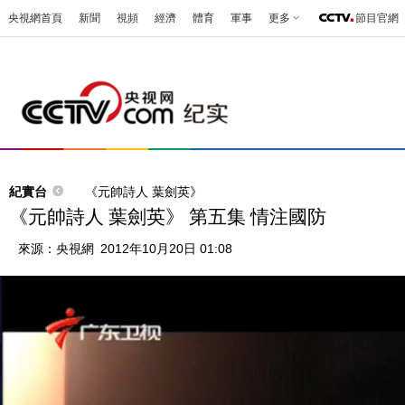
央視網首頁
新聞
視頻
經濟
體育
軍事
更多
節目官網
紀實台
《元帥詩人 葉劍英》
《元帥詩人 葉劍英》 第五集 情注國防
來源：
央視網
2012年10月20日 01:08