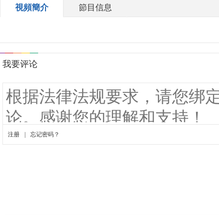
視頻簡介
節目信息