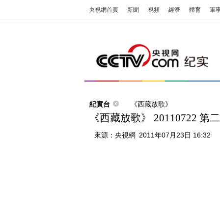
央視網首頁
新聞
視頻
經濟
體育
軍
紀實台
《西藏放歌》
《西藏放歌》 20110722 
來源：
央視網
2011年07月23日 16:32