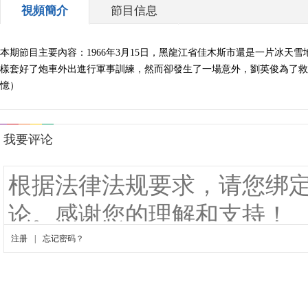
視頻簡介
節目信息
本期節目主要內容：1966年3月15日，黑龍江省佳木斯市還是一片冰
樣套好了炮車外出進行軍事訓練，然而卻發生了一場意外，劉英俊為了救放學
憶）