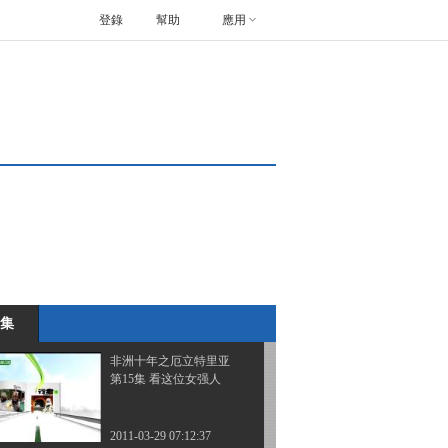
登錄
幫助
應用
非洲十年之厄立特里亚
第12集 沙漠里的打渔人
2011-03-24 01:33:26
非洲十年之厄立特里亚
第13集 难念的经
2011-03-25 07:44:49
非洲十年之厄立特里亚
第14集 家徒四壁的老富
婆
集
2011-03-26 02:07:13
非洲十年之厄立特里亚
第15集 看这位女强人
2011-03-29 07:12:37