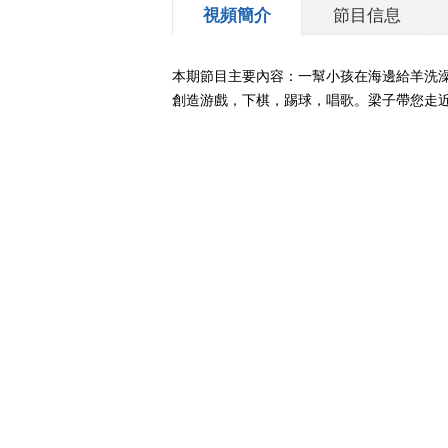
視頻簡介
節目信息
本期節目主要內容：一幫小孩在海邊給羊洗
創造游戲，下棋，踢球，唱歌。梁子帶您走近提