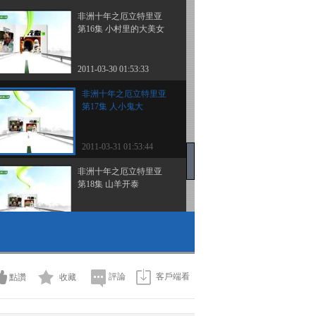
非洲十年之厄立特里亚
第16集 小村里的大美女
2011-03-30 01:53:33
非洲十年之厄立特里亚
第17集 人小鬼大
2011-03-31 01:53:44
非洲十年之厄立特里亚
第18集 山羊开泰
2011-03-31 23:40:47
非洲十年之喀麦隆 第二
十集 雨林深处有高人
評論
客戶端看
點讚
收藏
2011-04-04 23:42:46