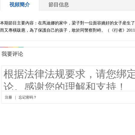
視頻簡介
節目信息
本期節目主要內容：在馬迪娜的家中，梁子對一位面容嬌好的女子産生了
而又專橫跋扈，為了保護自己的孩子，敢於同警察對峙。（《行者》2011-