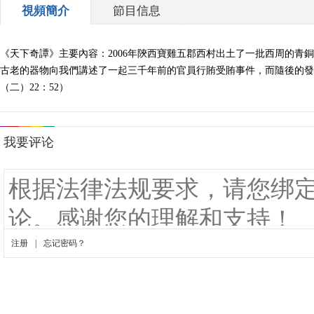
視頻簡介
節目信息
《天下奇譚》主要內容：2006年陝西寶雞五郡西村出土了一批西周的
古老的器物向我們講述了一起三千年前的官員行賄受賄事件，而隨後的發現更
（二）22：52）