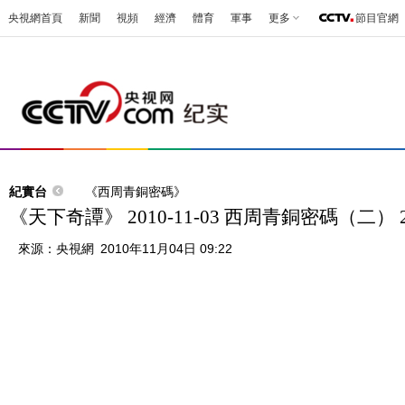
央視網首頁
新聞
視頻
經濟
體育
軍事
更多
節目官網
紀實台
《西周青銅密碼》
《天下奇譚》 2010-11-03 西周青銅密碼（二） 2
來源：
央視網
2010年11月04日 09:22