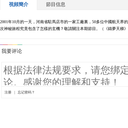
視頻簡介
節目信息
2001年10月的一天，河南省駐馬店市的一家工廠裏，50多位中國航
次神秘旅程究竟包含了怎樣的玄機？敬請關注本期節目。（《鑄夢天梯》