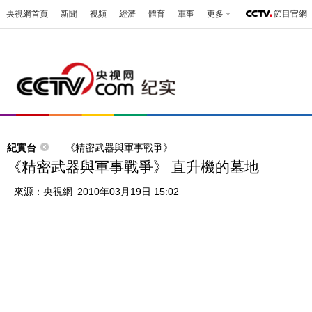
央視網首頁
新聞
視頻
經濟
體育
軍事
更多
節目官網
紀實台
《精密武器與軍事戰爭》
《精密武器與軍事戰爭》 直升機的墓地
來源：
央視網
2010年03月19日 15:02