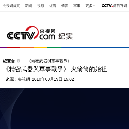
央視網首頁
新聞
視頻
經濟
體育
軍事
更多
節目官網
紀實台
《精密武器與軍事戰爭》
《精密武器與軍事戰爭》 火箭筒的始祖
來源：
央視網
2010年03月19日 15:02