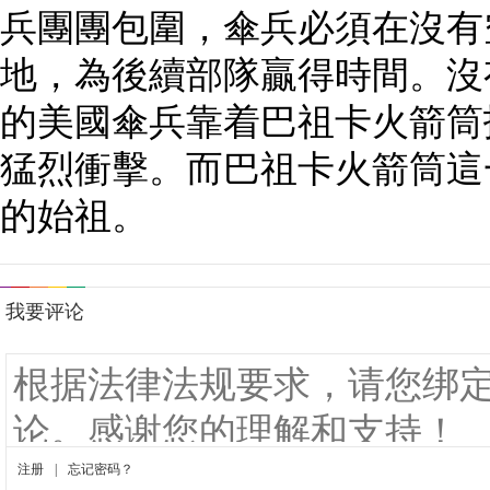
兵團團包圍，傘兵必須在沒有
地，為後續部隊贏得時間。沒
的美國傘兵靠着巴祖卡火箭筒
猛烈衝擊。而巴祖卡火箭筒這
的始祖。