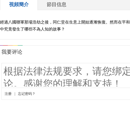
視頻簡介
節目信息
經過八國聯軍那場浩劫之後，同仁堂在生意上開始逐漸恢復。然而在平和
中究竟發生了哪些不為人知的故事？