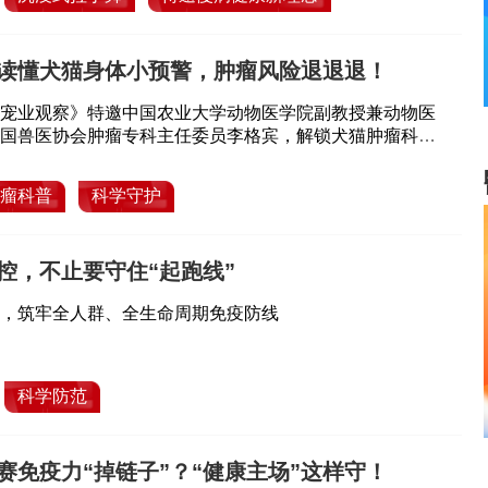
读懂犬猫身体小预警，肿瘤风险退退退！
宠业观察》特邀中国农业大学动物医学院副教授兼动物医
国兽医协会肿瘤专科主任委员李格宾，解锁犬猫肿瘤科普
虑、纠正误区，用科学守护毛孩子健康，安心陪伴它们快
瘤科普
科学守护
控，不止要守住“起跑线”
，筑牢全人群、全生命周期免疫防线
科学防范
赛免疫力“掉链子”？“健康主场”这样守！