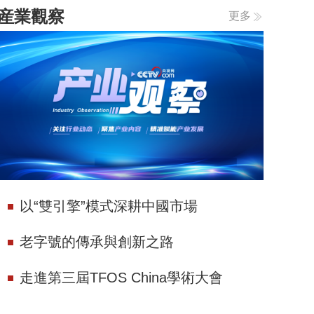
産業觀察
更多
以“雙引擎”模式深耕中國市場
老字號的傳承與創新之路
走進第三屆TFOS China學術大會