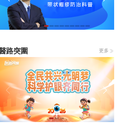
醫路突圍
更多