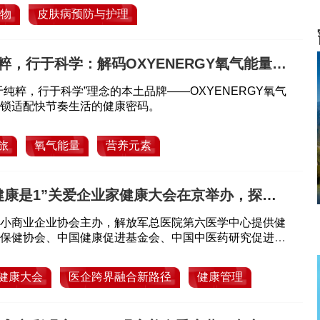
物
皮肤病预防与护理
粹，行于科学：解码OXYENERGY氧气能量的
底气
于纯粹，行于科学”理念的本土品牌——OXYENERGY氧气
锁适配快节奏生活的健康密码。
旅
氧气能量
营养元素
健康是1”关爱企业家健康大会在京举办，探索
创新路径
小商业企业协会主办，解放军总医院第六医学中心提供健
保健协会、中国健康促进基金会、中国中医药研究促进
促进与教育协会协同赋能。
健康大会
医企跨界融合新路径
健康管理