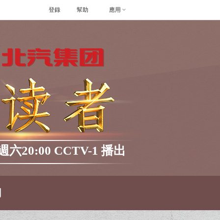
登錄
幫助
應用
20:00 CCTV-1 播出
網