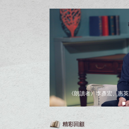
《朗讀者》第二季收官
精彩回顧