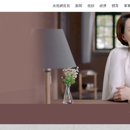
央視網首頁
新聞
視頻
經濟
體育
軍