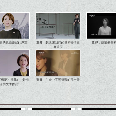
命的意義是如此厚重
董卿：想念讓我們的世界變得更
董卿：朗讀依舊
有溫度
紅樓夢》是我心中最有
董卿：生命中不可複製的那一天
道的文學作品