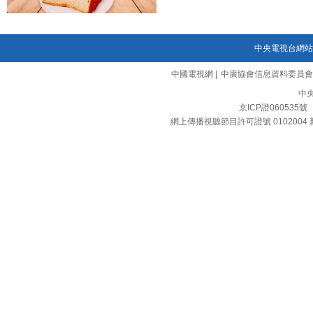
中央電視台網站
中國電視網
|
中廣協會信息資料委員會
中
京ICP證060535號
網上傳播視聽節目許可證號 0102004