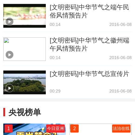
[文明密码]中华节气之端午民
俗风情预告片
00:14
2016-06-08
[文明密码]中华节气之徽州端
午风情预告片
00:14
2016-06-08
[文明密码]中华节气总宣传片
00:29
2016-06-08
央视榜单
1
2
今日亚洲
法治在线