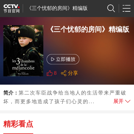
《三个忧郁的房间》精编版
《三个忧郁的房间》精编版
8
分享
简介：
第二次车臣战争给当地人的生活带来严重破
展开
坏，而更多地造成了孩子们心灵的...
精彩看点