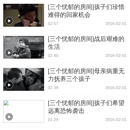
[三个忧郁的房间]孩子们珍惜
难得的回家机会
02:57
2016-02-01
[三个忧郁的房间]战后艰难的
生活
02:40
2016-02-01
[三个忧郁的房间]母亲病重无
力抚养三个孩子
02:39
2016-02-01
[三个忧郁的房间]孩子们希望
远离恐怖袭击
01:29
2016-02-01