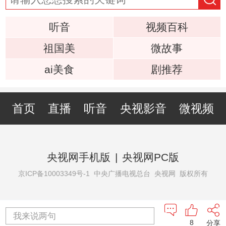
听音
视频百科
祖国美
微故事
ai美食
剧推荐
首页
直播
听音
央视影音
微视频
央视网手机版
|
央视网PC版
京ICP备10003349号-1
中央广播电视总台 央视网 版权所有
我来说两句
8
分享