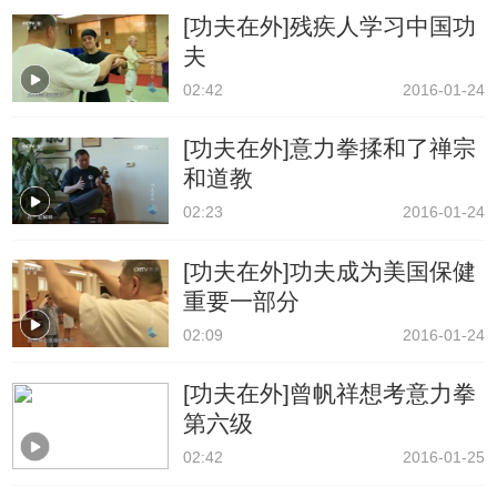
[功夫在外]残疾人学习中国功
夫
02:42
2016-01-24
[功夫在外]意力拳揉和了禅宗
和道教
02:23
2016-01-24
[功夫在外]功夫成为美国保健
重要一部分
02:09
2016-01-24
[功夫在外]曾帆祥想考意力拳
第六级
02:42
2016-01-25