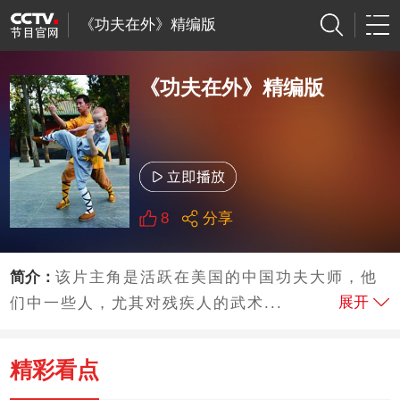
《功夫在外》精编版
《功夫在外》精编版
8
分享
简介：
该片主角是活跃在美国的中国功夫大师，他
展开
们中一些人，尤其对残疾人的武术...
精彩看点