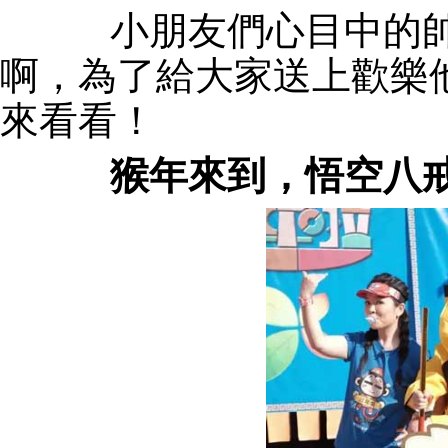
小朋友們心目中的帥
啊，為了給大家送上歡樂
來看看！
猴年來到，悟空八