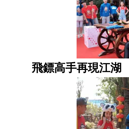
飛鏢高手再現江湖