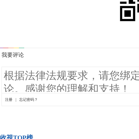
收視TOP榜