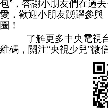
包”，答謝小朋友們在過
愛，歡迎小朋友踴躍參與
圈！
了解更多中央電視台
維碼，關注“央視少兒”微