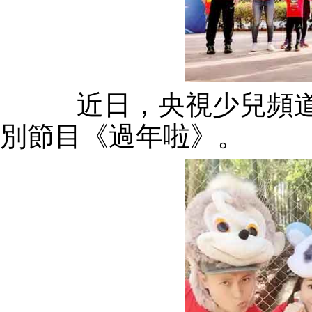
近日，央視少兒頻道
別節目《過年啦》。