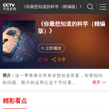
《你最想知道的科学（精编版）》
《你最想知道的科学（精编
版）》
82
分享
简介：
这一季将展示所有你想知道答案，却害怕问
展开
的问题。图片的运用让这个节目看...
精彩看点