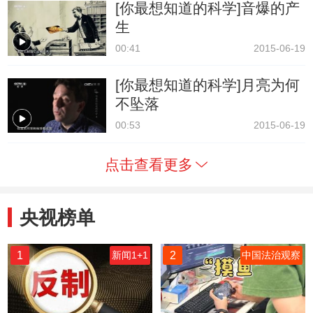
[你最想知道的科学]音爆的产
生
00:41
2015-06-19
[你最想知道的科学]月亮为何
不坠落
00:53
2015-06-19
点击查看更多
央视榜单
1
2
新闻1+1
中国法治观察