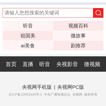
听音
视频百科
祖国美
微故事
ai美食
剧推荐
首页
直播
听音
央视影音
微视频
央视网手机版
|
央视网PC版
京ICP备10003349号-1
中央广播电视总台 央视网 版权所有