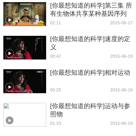
[你最想知道的科学]第三集 所
有生物体共享某种基因序列
02:11
2015-06-17
[你最想知道的科学]速度的定
义
00:42
2015-06-19
[你最想知道的科学]相对运动
00:25
2015-06-19
[你最想知道的科学]运动与参
照物
01:33
2015-06-19