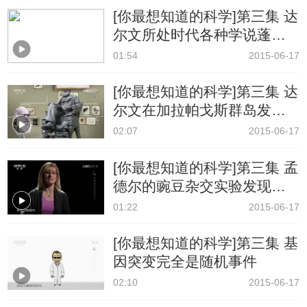
[你最想知道的科学]第三集 达
尔文所处时代各种学说蓬勃
发展
01:54
2015-06-17
[你最想知道的科学]第三集 达
尔文在加拉帕戈斯群岛发现
进化论实例
02:07
2015-06-17
[你最想知道的科学]第三集 孟
德尔的豌豆杂交实验发现了
基因遗传学
01:22
2015-06-17
[你最想知道的科学]第三集 基
因突变完全是随机事件
02:10
2015-06-17