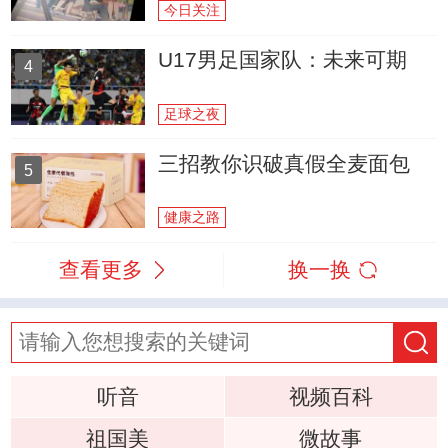
今日关注
U17男足国家队：未来可期
4
足球之夜
三招教你识破真假全麦面包
5
健康之路
查看更多
换一换
听音
视频百科
祖国美
微故事