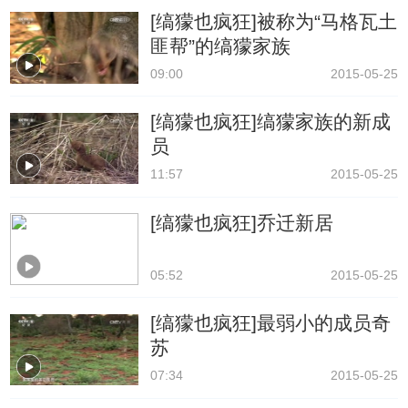
[缟獴也疯狂]被称为“马格瓦土
匪帮”的缟獴家族
09:00
2015-05-25
[缟獴也疯狂]缟獴家族的新成
员
11:57
2015-05-25
[缟獴也疯狂]乔迁新居
05:52
2015-05-25
[缟獴也疯狂]最弱小的成员奇
苏
07:34
2015-05-25