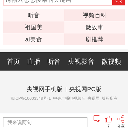
听音
视频百科
祖国美
微故事
ai美食
剧推荐
首页
直播
听音
央视影音
微视频
央视网手机版
|
央视网PC版
京ICP备10003349号-1
中央广播电视总台 央视网 版权所有
我来说两句
7
分享