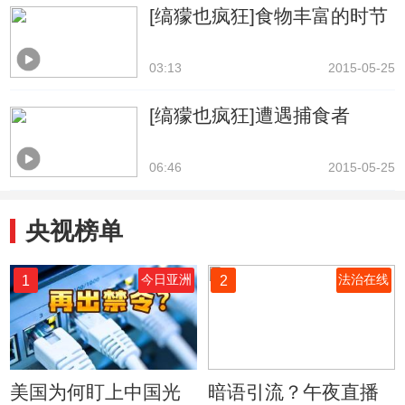
[缟獴也疯狂]食物丰富的时节
03:13
2015-05-25
[缟獴也疯狂]遭遇捕食者
06:46
2015-05-25
央视榜单
1
2
今日亚洲
法治在线
美国为何盯上中国光
暗语引流？午夜直播