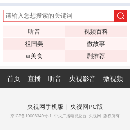
听音
视频百科
祖国美
微故事
ai美食
剧推荐
首页
直播
听音
央视影音
微视频
央视网手机版
|
央视网PC版
京ICP备10003349号-1
中央广播电视总台 央视网 版权所有