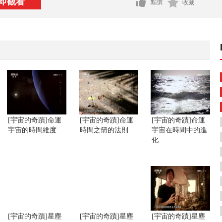
即觀看
點讚
收藏
[宇宙的奇蹟]命運
[宇宙的奇蹟]命運
[宇宙的奇蹟]命運
宇宙的時間維度
時間之箭的法則
宇宙在時間中的進
化
[宇宙的奇蹟]星塵
[宇宙的奇蹟]星塵
[宇宙的奇蹟]星塵