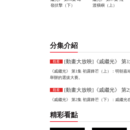
嶺伏擊（下）
渡橫嶼（上）
分集介紹
[動畫大放映]《戚繼光》 第
觀看
《戚繼光》 第1集 初露鋒芒（上）：明朝
舉辦的選拔大賽。
[動畫大放映]《戚繼光》 第
觀看
《戚繼光》 第2集 初露鋒芒（下）：戚繼
精彩看點