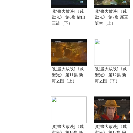
[動畫大放映]《戚
[動畫大放映]《戚
繼光》 第6集 龍山
繼光》 第7集 新軍
三箭（下）
誕生（上）
[動畫大放映]《戚
[動畫大放映]《戚
繼光》 第11集 新
繼光》 第12集 新
河之圍（上）
河之圍（下）
[動畫大放映]《戚
[動畫大放映]《戚
繼光》 第16集 峰
繼光》 第17集 飛