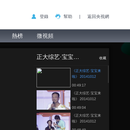
登錄
幫助
|
返回央視網
熱榜
微視頻
《正大综艺·宝宝来
正在播放
啦》 20141012
正大综艺·宝宝来啦
收藏
《正大综艺·宝宝来
啦》 20141012
00:49:17
《正大综艺·宝宝来
啦》 20141012
00:49:04
《正大综艺·宝宝来
啦》 20141012