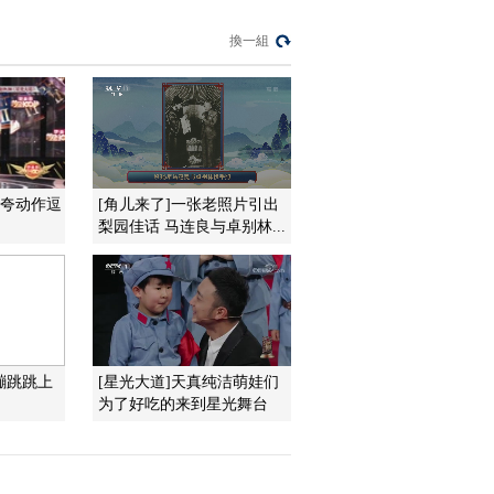
00:49:14
換一組
《正大综艺·宝宝来
啦》 20150104
00:49:15
《正大综艺·宝宝来
啦》 20150111
00:49:16
浮夸动作逗
[角儿来了]一张老照片引出
《正大综艺·宝宝来
梨园佳话 马连良与卓别林...
啦》 20150118
00:49:16
《正大综艺·宝宝来
啦》 20150125
00:49:11
蹦跳跳上
[星光大道]天真纯洁萌娃们
《正大综艺·宝宝来
为了好吃的来到星光舞台
啦》 20150201
00:49:16
《正大综艺·宝宝来
啦》 20150208