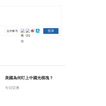
00:49:17
《正大综艺·宝宝来
啦》 20150215
00:49:19
《正大综艺·宝宝来
啦》 20150301
00:49:15
《正大综艺·宝宝来
啦》 20150308
00:49:15
節目看點
[正大综艺·宝宝来啦]动
美國為何盯上中國光模塊？
画版宣传片30s
今日亞洲
00:00:29
[正大综艺·宝宝来啦]现
场版宣传片30s