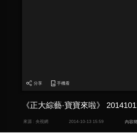
分享
手機看
《正大綜藝·寶寶來啦》 2014101
來源 : 央視網
2014-10-13 15:59
內容