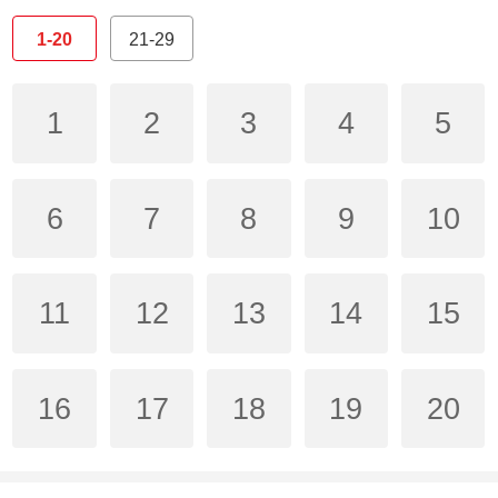
1-20
21-29
1
2
3
4
5
6
7
8
9
10
11
12
13
14
15
16
17
18
19
20