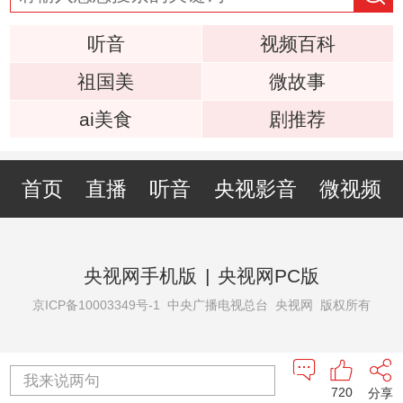
听音
视频百科
祖国美
微故事
ai美食
剧推荐
首页
直播
听音
央视影音
微视频
央视网手机版
|
央视网PC版
京ICP备10003349号-1
中央广播电视总台 央视网 版权所有
我来说两句
720
分享