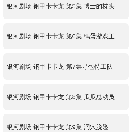
银河剧场 钢甲卡卡龙 第5集 博士的枕头
银河剧场 钢甲卡卡龙 第6集 鸭蛋游戏王
银河剧场 钢甲卡卡龙 第7集寻包特工队
银河剧场 钢甲卡卡龙 第8集 瓜瓜总动员
银河剧场 钢甲卡卡龙 第9集 洞穴脱险