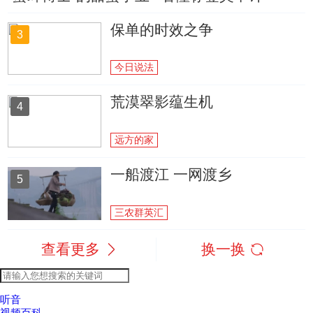
保单的时效之争
3
今日说法
荒漠翠影蕴生机
4
远方的家
一船渡江 一网渡乡
5
三农群英汇
查看更多
换一换
听音
视频百科