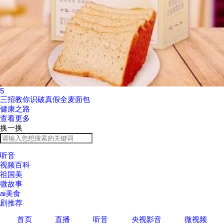
5
三招教你识破真假全麦面包
健康之路
查看更多
换一换
听音
视频百科
祖国美
微故事
ai美食
剧推荐
首页
直播
听音
央视影音
微视频