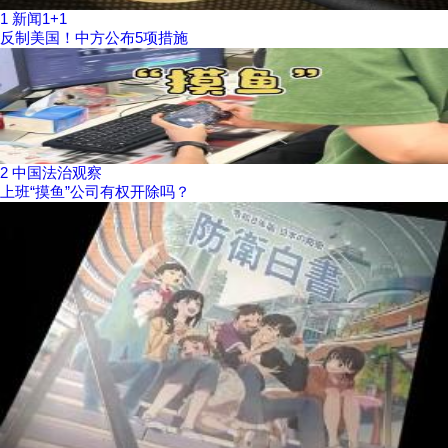
1
新闻1+1
反制美国！中方公布5项措施
2
中国法治观察
上班“摸鱼”公司有权开除吗？