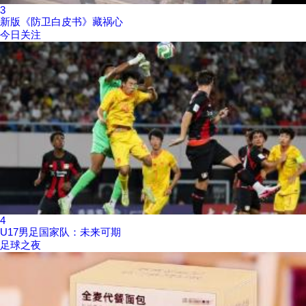
3
新版《防卫白皮书》藏祸心
今日关注
4
U17男足国家队：未来可期
足球之夜