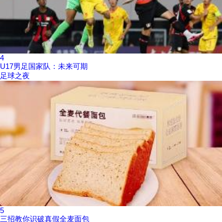
4
U17男足国家队：未来可期
足球之夜
5
三招教你识破真假全麦面包