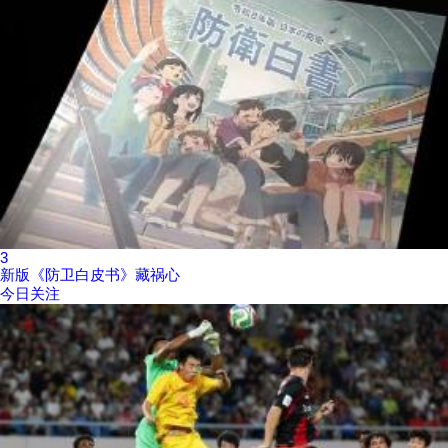
3
新版《防卫白皮书》藏祸心
今日关注