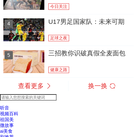
今日关注
U17男足国家队：未来可期
4
足球之夜
三招教你识破真假全麦面包
5
健康之路
查看更多
换一换
听音
视频百科
祖国美
微故事
ai美食
剧推荐