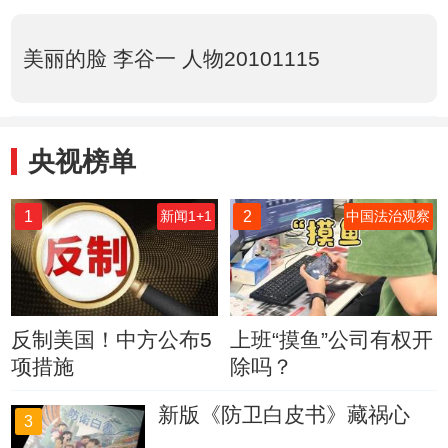
美丽的脸 李谷一 人物20101115
央视榜单
1
2
新闻1+1
中国法治观察
反制美国！中方公布5
上班“摸鱼”公司有权开
项措施
除吗？
新版《防卫白皮书》藏祸心
3