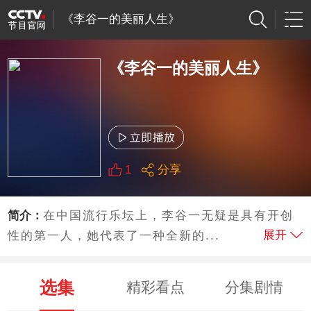
《李谷一的美丽人生》
《李谷一的美丽人生》
1
分享
简介：
在中国流行乐坛上，李谷一无疑是具有开创
展开
性的第一人，她代表了一种全新的...
选集
精彩看点
分集剧情