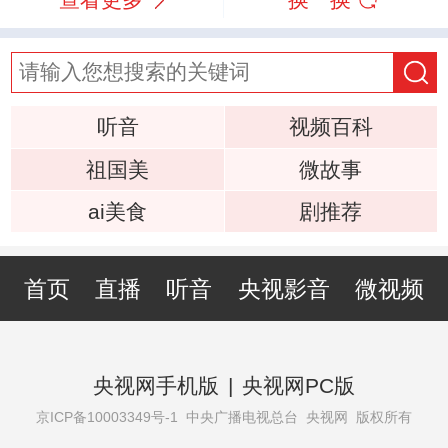
听音
视频百科
祖国美
微故事
ai美食
剧推荐
首页
直播
听音
央视影音
微视频
央视网手机版
|
央视网PC版
京ICP备10003349号-1
中央广播电视总台 央视网 版权所有