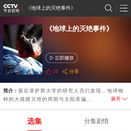
《地球上的灭绝事件》
《地球上的灭绝事件》
19
分享
简介：
最近堪萨斯大学的研究人员们发现，地球物
展开
种的大规模灭绝的周期与太阳系偏...
选集
分集剧情