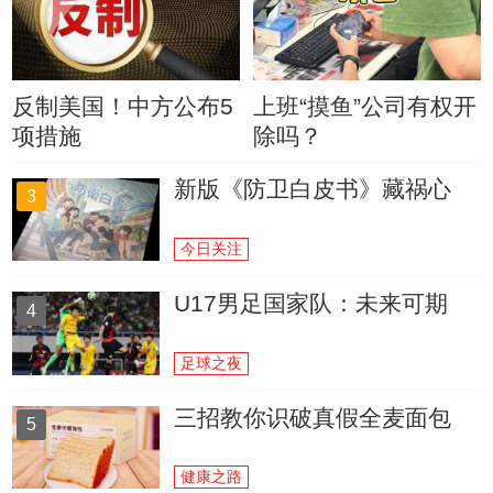
反制美国！中方公布5
上班“摸鱼”公司有权开
项措施
除吗？
新版《防卫白皮书》藏祸心
3
今日关注
U17男足国家队：未来可期
4
足球之夜
三招教你识破真假全麦面包
5
健康之路